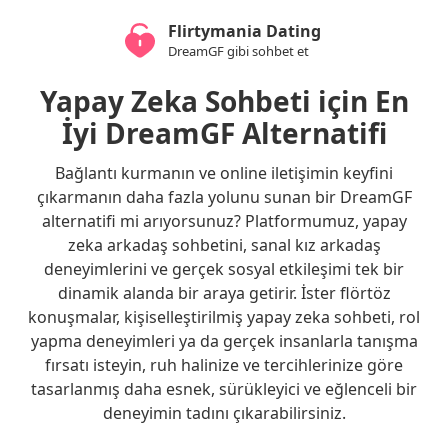
Flirtymania Dating
DreamGF gibi sohbet et
Yapay Zeka Sohbeti için En
İyi DreamGF Alternatifi
Bağlantı kurmanın ve online iletişimin keyfini
çıkarmanın daha fazla yolunu sunan bir DreamGF
alternatifi mi arıyorsunuz? Platformumuz, yapay
zeka arkadaş sohbetini, sanal kız arkadaş
deneyimlerini ve gerçek sosyal etkileşimi tek bir
dinamik alanda bir araya getirir. İster flörtöz
konuşmalar, kişiselleştirilmiş yapay zeka sohbeti, rol
yapma deneyimleri ya da gerçek insanlarla tanışma
fırsatı isteyin, ruh halinize ve tercihlerinize göre
tasarlanmış daha esnek, sürükleyici ve eğlenceli bir
deneyimin tadını çıkarabilirsiniz.